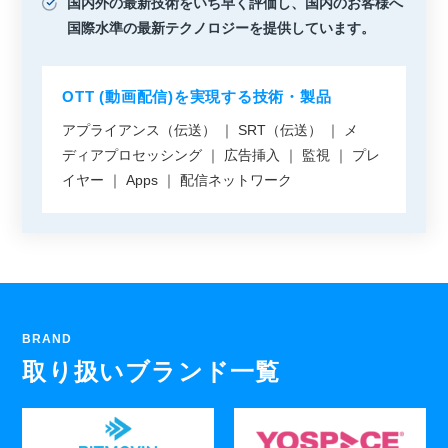
国内外の最新技術をいち早く評価し、国内のお客様へ
国際水準の最新テクノロジーを提供しています。
OTT (動画配信)を実現する技術・製品
アプライアンス（伝送）
｜
SRT（伝送）
｜
メ
ディアプロセッシング
｜
広告挿入
｜
監視
｜
プレ
イヤー
｜
Apps
｜
配信ネットワーク
BRAND
取り扱いブランド一覧