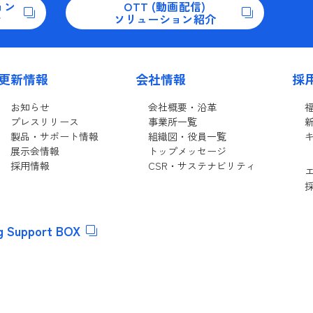
ョン
OTT (動画配信)
せ
ソリューション紹介
更新情報
会社情報
採
お知らせ
会社概要・沿革
プレスリリース
事業所一覧
製品・サポート情報
組織図・役員一覧
展示会情報
トップメッセージ
採用情報
CSR・サステナビリティ
ng Support BOX