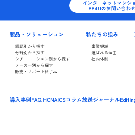
インターネットマンシ
BB4Uのお問い合わ
製品・ソリューション
私たちの強み
課題別から探す
事業領域
分野別から探す
選ばれる理由
シチュエーション別から探す
社内体制
メーカー別から探す
販売・サポート終了品
導入事例
FAQ HCNA
ICSコラム
放送ジャーナル
Editi