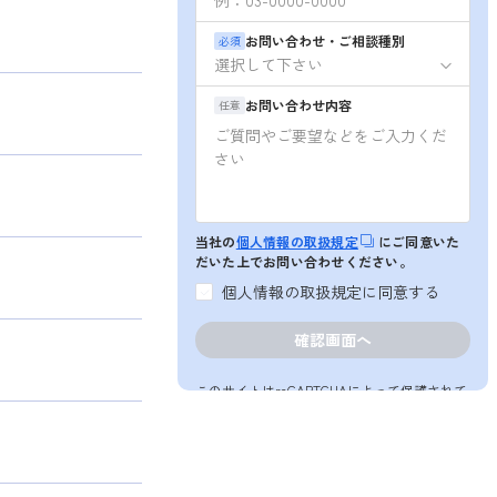
お問い合わせ・ご相談種別
必須
お問い合わせ内容
任意
当社の
個人情報の取扱規定
にご同意いた
だいた上でお問い合わせください。
個人情報の取扱規定に同意する
このサイトはreCAPTCHAによって保護されて
おり、Googleの
プライバシーポリシー
と
利用規約
が適用されます。