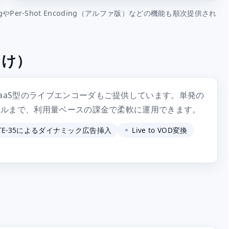
やPer-Shot Encoding（アルファ版）などの機能も順次提供され
向け）
aaS型のライブエンコーダもご提供しています。単発の
ンネルまで、利用量ベースの課金で柔軟に運用できます。
CTE-35によるダイナミック広告挿入
Live to VOD変換
）