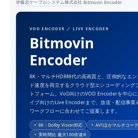
伊藤忠ケーブルシステム株式会社
›
Bitmovin Encoder
VOD ENCODER ／ LIVE ENCODER
Bitmovin
Encoder
8K・マルチHDR時代の高画質と、圧倒的なエン
ド速度を両立するクラウド型エンコーディング
トフォーム。VoD向けのVOD Encoderを中心
イブ向けのLive Encoderまで、放送・配信事
ワークフローに合わせてご提案します。
8K・Dolby Vision対応
AV1ほかマルチコー
実時間比 最大100倍速※