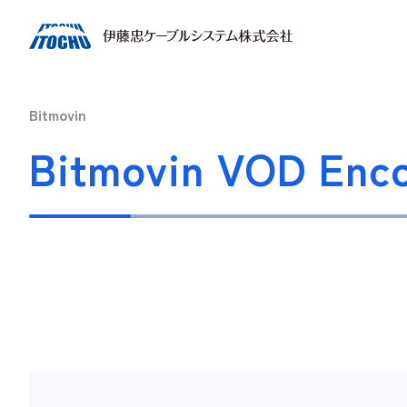
Bitmovin
Bitmovin VOD Enc