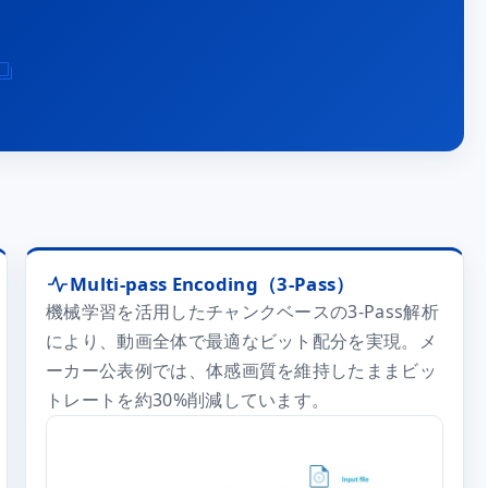
Multi-pass Encoding（3-Pass）
機械学習を活用したチャンクベースの3-Pass解析
により、動画全体で最適なビット配分を実現。メ
ーカー公表例では、体感画質を維持したままビッ
トレートを約30%削減しています。