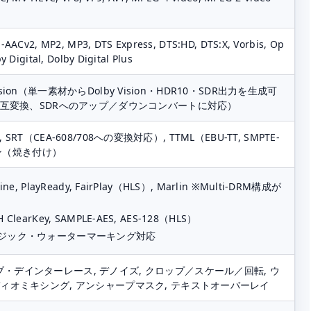
-AACv2, MP2, MP3, DTS Express, DTS:HD, DTS:X, Vorbis, Op
 Digital, Dolby Digital Plus
y Vision（単一素材からDolby Vision・HDR10・SDR出力を生成可
の相互変換、SDRへのアップ／ダウンコンバートに対応）
08, SRT（CEA-608/708への変換対応）, TTML（EBU-TT, SMPTE-
ンイン（焼き付け）
ne, PlayReady, FairPlay（HLS）, Marlin ※Multi-DRM構成が
 ClearKey, SAMPLE-AES, AES-128（HLS）
ジック・ウォーターマーキング対応
・デインターレース, デノイズ, クロップ／スケール／回転, ウ
ディオミキシング, アンシャープマスク, テキストオーバーレイ