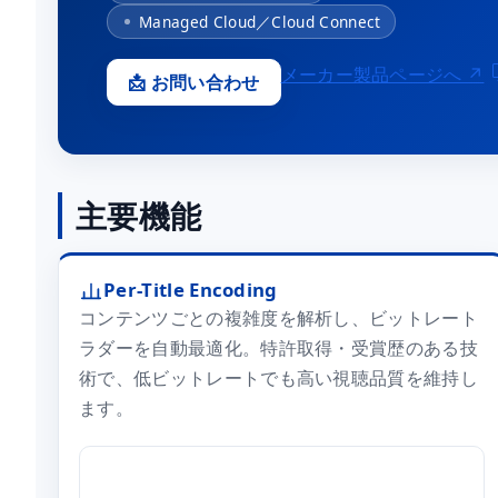
Managed Cloud／Cloud Connect
メーカー製品ページへ ↗
📩 お問い合わせ
主要機能
Per-Title Encoding
コンテンツごとの複雑度を解析し、ビットレート
ラダーを自動最適化。特許取得・受賞歴のある技
術で、低ビットレートでも高い視聴品質を維持し
ます。