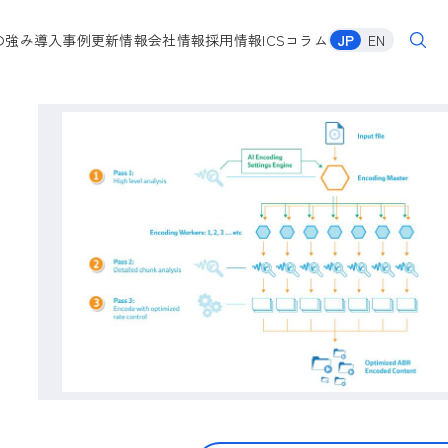
の強み
導入事例
更新情報
会社情報
採用情報
ICSコラム
JP
EN