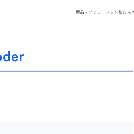
製品・ソリューション
私たち
oder