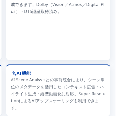
成できます。Dolby（Vision／Atmos／Digital Pl
us）・DTS認証取得済み。
AI機能
AI Scene Analysisとの事前統合により、シーン単
位のメタデータを活用したコンテキスト広告・ハ
イライト生成・縦型動画化に対応。Super Resolu
tionによるAIアップスケーリングも利用できま
す。