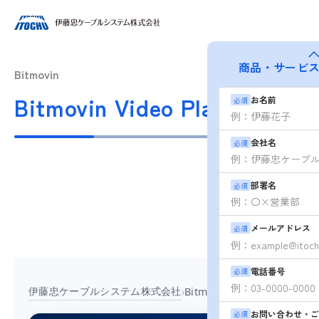
商品・サービ
Bitmovin
Bitmovin Video Player
お名前
必須
会社名
必須
部署名
必須
メールアドレス
必須
電話番号
必須
伊藤忠ケーブルシステム株式会社
›
Bitmovin Player
お問い合わせ・ご
必須