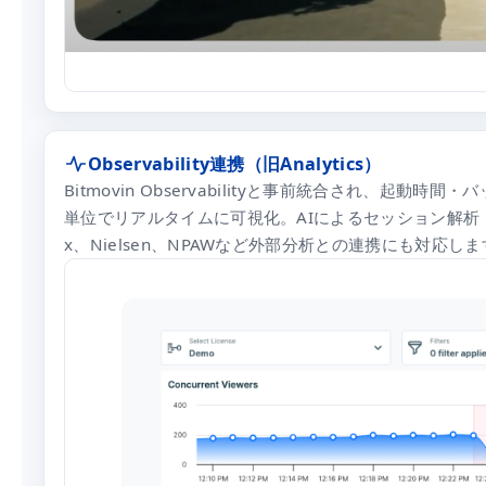
Observability連携（旧Analytics）
Bitmovin Observabilityと事前統合され、起
単位でリアルタイムに可視化。AIによるセッション解析（AI Ses
x、Nielsen、NPAWなど外部分析との連携にも対応し