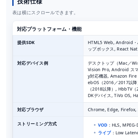
技術仕様
表は横にスクロールできます。
対応プラットフォーム・機能
提供SDK
HTML5 Web, Android・
ップボックス, React Nati
対応デバイス例
デスクトップ（Mac／Window
Vision Pro, Androi
y対応機器, Amazon Fire
ebOS（2016／2017以降）,
（2018以降）, HbbTV（2.0
DKデバイス, TiVo OS, H
対応ブラウザ
Chrome, Edge, Firefox, 
ストリーミング方式
VOD
：HLS, MPEG-D
ライブ
：Low Laten