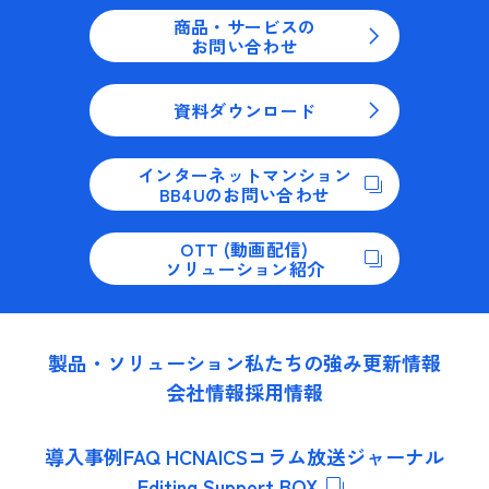
商品・サービスの
お問い合わせ
資料ダウンロード
インターネットマンション
BB4Uのお問い合わせ
OTT (動画配信)
ソリューション紹介
製品・ソリューション
私たちの強み
更新情報
会社情報
採用情報
導入事例
FAQ HCNA
ICSコラム
放送ジャーナル
Editing Support BOX