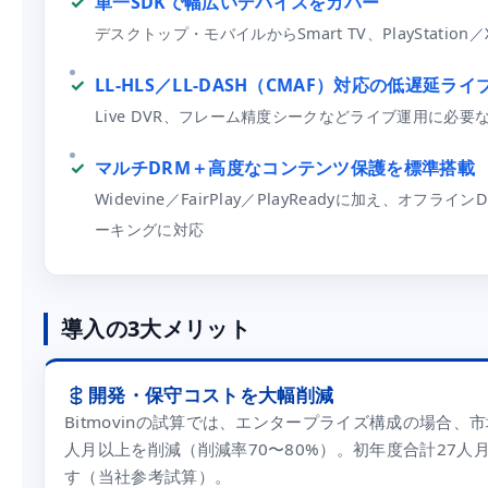
単一SDKで幅広いデバイスをカバー
デスクトップ・モバイルからSmart TV、PlayStation／X
LL-HLS／LL-DASH（CMAF）対応の低遅延ライ
Live DVR、フレーム精度シークなどライブ運用に必要
マルチDRM＋高度なコンテンツ保護を標準搭載
Widevine／FairPlay／PlayReadyに加え、
ーキングに対応
導入の3大メリット
開発・保守コストを大幅削減
Bitmovinの試算では、エンタープライズ構成の場合、
人月以上を削減（削減率70〜80%）。初年度合計27人月
す（当社参考試算）。