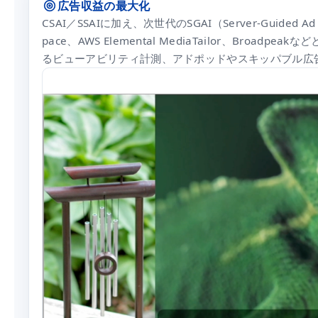
広告収益の最大化
CSAI／SSAIに加え、次世代のSGAI（Server-Guided Ad 
pace、AWS Elemental MediaTailor、Broadp
るビューアビリティ計測、アドポッドやスキッパブル広