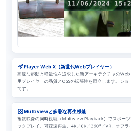
Player Web X（新世代Webプレイヤー）
高速な起動と軽量性を追求した新アーキテクチャのWeb
用プレイヤーの品質とOSSの拡張性を両立します。シ
です。
Multiviewと多彩な再生機能
複数映像の同時視聴（Multiview Playback）で
ックプレイ、可変速再生、4K／8K／360°／VR、オフ