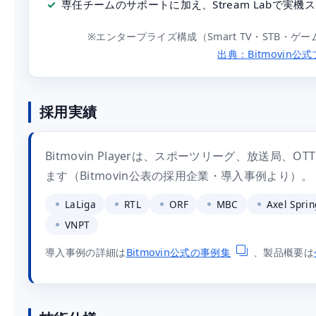
専任チームのサポートに加え、Stream Labで実機
※エンタープライズ構成（Smart TV・STB・ゲー
出典：Bitmovin公
採用実績
Bitmovin Playerは、スポーツリーグ、放送
ます（Bitmovin公表の採用企業・導入事例より）。
LaLiga
RTL
ORF
MBC
Axel Sprin
VNPT
導入事例の詳細は
Bitmovin公式の事例集
、製品概要は