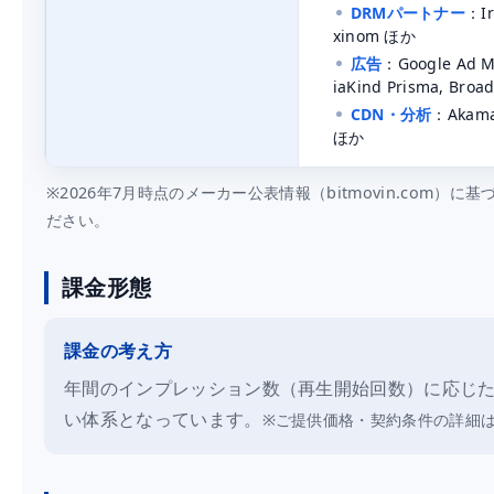
DRMパートナー
：Ir
xinom ほか
広告
：Google Ad M
iaKind Prisma, Broa
CDN・分析
：Akamai
ほか
※2026年7月時点のメーカー公表情報（bitmovin.com
ださい。
課金形態
課金の考え方
年間のインプレッション数（再生開始回数）に応じ
い体系となっています。
※ご提供価格・契約条件の詳細