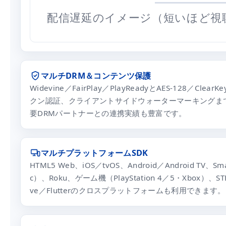
配信遅延のイメージ（短いほど視
マルチDRM＆コンテンツ保護
Widevine／FairPlay／PlayReadyとAES-12
クン認証、クライアントサイドウォーターマーキングまでカバー。I
要DRMパートナーとの連携実績も豊富です。
マルチプラットフォームSDK
HTML5 Web、iOS／tvOS、Android／Android TV、Sma
c）、Roku、ゲーム機（PlayStation 4／5・Xbox）、STB、
ve／Flutterのクロスプラットフォームも利用できます。