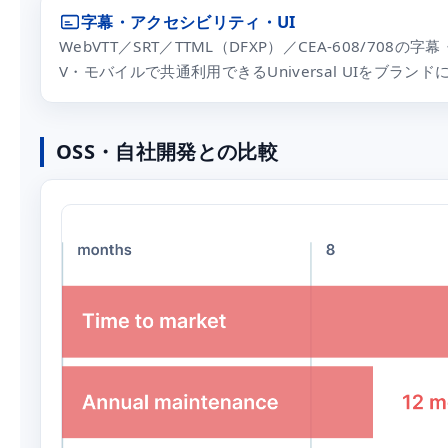
字幕・アクセシビリティ・UI
WebVTT／SRT／TTML（DFXP）／CEA-608/7
V・モバイルで共通利用できるUniversal UIをブラ
OSS・自社開発との比較