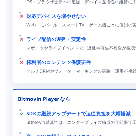
OS・ブラウザ更新への追従、デバイス互換性の維持に
対応デバイスを増やせない
Web・モバイル・スマートTV・ゲーム機ごとに個別の
ライブ配信の遅延・安定性
スポーツやライブイベントで、遅延や再生不具合が視聴
権利者のコンテンツ保護要件
マルチDRMやウォーターマーキングの実装・運用が複
Bitmovin Playerなら
SDKの継続アップデートで追従負担を大幅軽減
Bitmovin試算では、エンタープライズ構成の年間保守