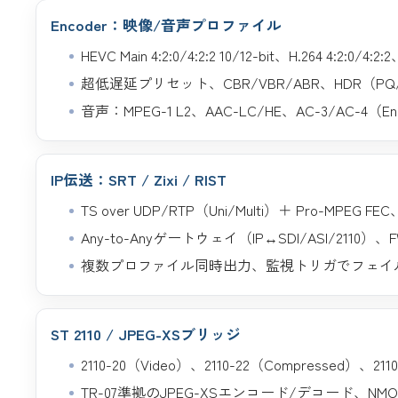
Encoder：映像/音声プロファイル
HEVC Main 4:2:0/4:2:2 10/12-bit、H.264 4:2:0/4:2
超低遅延プリセット、CBR/VBR/ABR、HDR（P
音声：MPEG-1 L2、AAC-LC/HE、AC-3/AC-4（E
IP伝送：SRT / Zixi / RIST
TS over UDP/RTP（Uni/Multi）＋ Pro-MPEG FE
Any-to-Anyゲートウェイ（IP↔SDI/ASI/2110）
複数プロファイル同時出力、監視トリガでフェイ
ST 2110 / JPEG-XSブリッジ
2110-20（Video）、2110-22（Compressed）、211
TR-07準拠のJPEG-XSエンコード/デコード、NMOS 