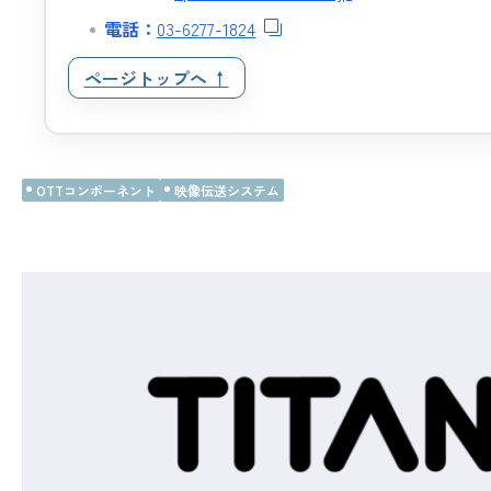
電話：
03-6277-1824
ページトップへ ↑
OTTコンポーネント
映像伝送システム