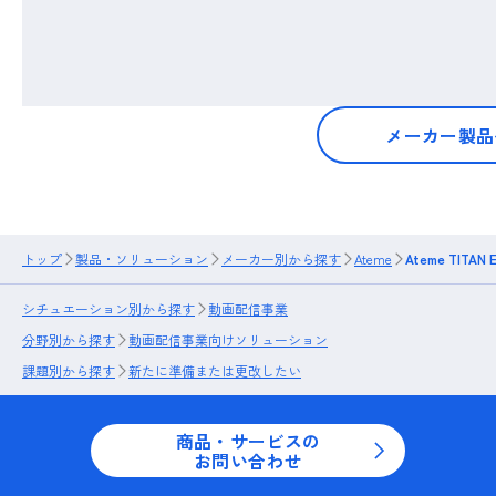
メーカー製品
トップ
製品・ソリューション
メーカー別から探す
Ateme
Ateme TITAN 
シチュエーション別から探す
動画配信事業
分野別から探す
動画配信事業向けソリューション
課題別から探す
新たに準備または更改したい
商品・サービスの
お問い合わせ