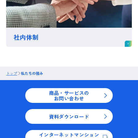
社内体制
トップ
私たちの強み
商品・サービスの
お問い合わせ
資料ダウンロード
インターネットマンション