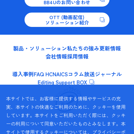
BB4Uのお問い合わせ
OTT (動画配信)
ソリューション紹介
製品・ソリューション
私たちの強み
更新情報
会社情報
採用情報
導入事例
FAQ HCNA
ICSコラム
放送ジャーナル
Editing Support BOX
本サイトでは、お客様に提供する情報やサービスの充
実、本サイトの快適なご利用のために、クッキーを使用
しています。本サイトをご利用いただく際には、クッキ
ーの利用について同意いただいたものとみなします。本
サイトで使用するクッキーについては、
プライバシーポ