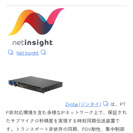
Net Insight
Zyntai (ジンタイ)
は、PT
P非対応環境を含む多様なIPネットワーク上で、保証され
たサブマイクロ秒精度を実現する時刻同期伝送装置で
す。トランスポート非依存の同期、PDV耐性、集中制御