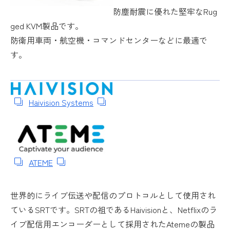
防塵耐震に優れた堅牢なRug
ged KVM製品です。
防衛用車両・航空機・コマンドセンターなどに最適で
す。
Haivision Systems
ATEME
世界的にライブ伝送や配信のプロトコルとして使用され
ているSRTです。SRTの祖であるHaivisionと、Netflixのラ
イブ配信用エンコーダーとして採用されたAtemeの製品