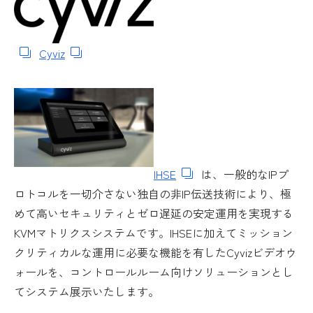
Cyviz
IHSE
は、一般的なIPプ
ロトコルを一切介さない独自の非IP伝送技術により、極
めて高いセキュリティとゼロ遅延の安定運用を実現する
KVMマトリクスシステムです。IHSEに加えてミッション
クリティカルな運用に必要な機能を有したCyvizビデオウ
ォールを、コントロールルーム向けソリューションとし
てシステム展示いたします。