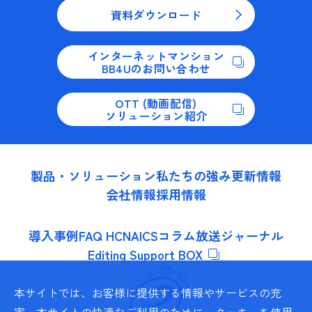
資料ダウンロード
インターネットマンション
BB4Uのお問い合わせ
OTT (動画配信)
ソリューション紹介
製品・ソリューション
私たちの強み
更新情報
会社情報
採用情報
導入事例
FAQ HCNA
ICSコラム
放送ジャーナル
Editing Support BOX
本サイトでは、お客様に提供する情報やサービスの充