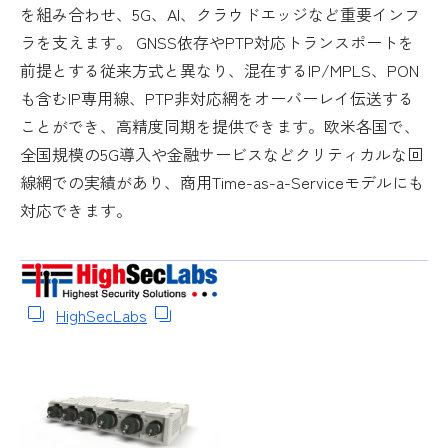
を組み合わせ、5G、AI、クラウドエッジなど重要インフ
ラを支えます。 GNSS依存やPTP対応トランスポートを
前提とする従来方式と異なり、混在するIP/MPLS、PON
も含むIP専用線、PTP非対応網をオーバーレイ伝送する
ことができ、高精度同期を提供できます。欧米各国で、
全国規模の5G導入や金融サービスなどクリティカルな回
線網での実績があり、商用Time-as-a-Serviceモデルにも
対応できます。
HighSecLabs